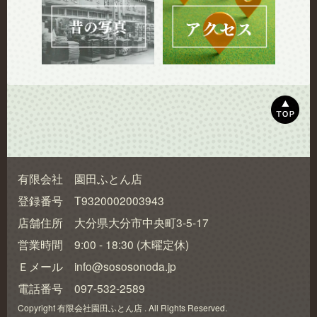
有限会社 園田ふとん店
登録番号 T9320002003943
店舗住所 大分県大分市中央町3-5-17
営業時間 9:00 - 18:30 (木曜定休)
Ｅメール info@sososonoda.jp
電話番号 097-532-2589
Copyright 有限会社園田ふとん店 . All Rights Reserved.