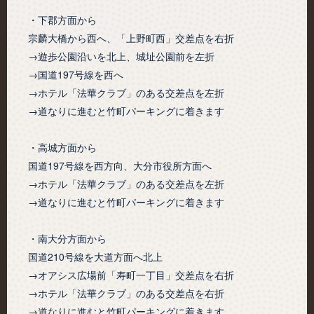
・下郡方面から
宗麟大橋から西へ、「上野町西」交差点を右折
→遊歩公園沿いを北上、城址公園前を左折
→国道197号線を西へ
→ホテル「法華クラブ」のある交差点を左折
→道なりに進むと竹町パーキングに着きます
・高城方面から
国道197号線を西方向、大分市役所方面へ
→ホテル「法華クラブ」のある交差点を左折
→道なりに進むと竹町パーキングに着きます
・南大分方面から
国道210号線を大道方面へ北上
→オアシス広場前「寿町一丁目」交差点を右折
→ホテル「法華クラブ」のある交差点を右折
→道なりに進むと竹町パーキングに着きます